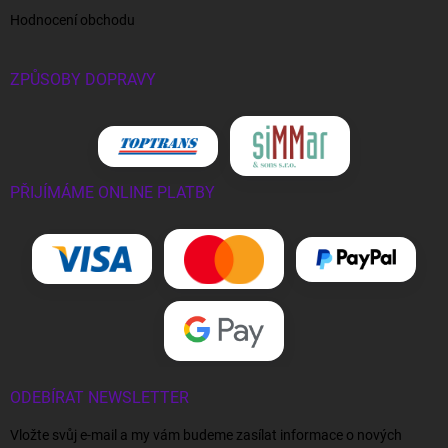
Hodnocení obchodu
ZPŮSOBY DOPRAVY
PŘIJÍMÁME ONLINE PLATBY
ODEBÍRAT NEWSLETTER
Vložte svůj e-mail a my vám budeme zasílat informace o nových