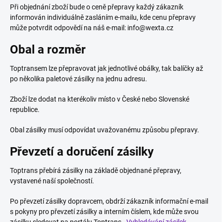
Při objednání zboží bude o ceně přepravy každý zákazník
informován individuálně zasláním e-mailu, kde cenu přepravy
může potvrdit odpovědí na náš e-mail: info@wexta.cz
Obal a rozměr
Toptransem lze přepravovat jak jednotlivé obálky, tak balíčky až
po několika paletové zásilky na jednu adresu.
Zboží lze dodat na kterékoliv místo v České nebo Slovenské
republice.
Obal zásilky musí odpovídat uvažovanému způsobu přepravy.
Převzetí a doručení zásilky
Toptrans přebírá zásilky na základě objednané přepravy,
vystavené naší společností.
Po převzetí zásilky dopravcem, obdrží zákazník informační e-mail
s pokyny pro převzetí zásilky a interním číslem, kde může svou