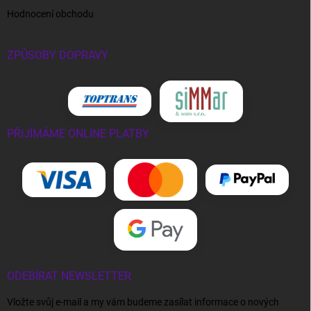
Hodnocení obchodu
ZPŮSOBY DOPRAVY
PŘIJÍMÁME ONLINE PLATBY
ODEBÍRAT NEWSLETTER
Vložte svůj e-mail a my vám budeme zasílat informace o nových