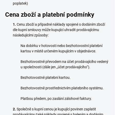
poplatek)
Cena zboží a platební podmínky
1.
Cenu zboží a případné náklady spojené s dodáním zboží
dle kupní smlouvy může kupující uhradit prodávajícímu
následujícími způsoby:
Na dobírku v hotovosti nebo bezhotovostní platební
kartou v místě určeném kupujícím v objednávce.
Bezhotovostně převodem na účet prodávajícího vedený
u společnosti (dále jen „účet prodávajícího“).
Bezhotovostně platební kartou.
Bezhotovostně prostřednictvím platebního systému.
Platbou předem, po zaslání zálohové faktury.
2.
Společně s kupní cenou je kupující povinen zaplatit
prodávajícímu také náklady spojené s balením a dodáním