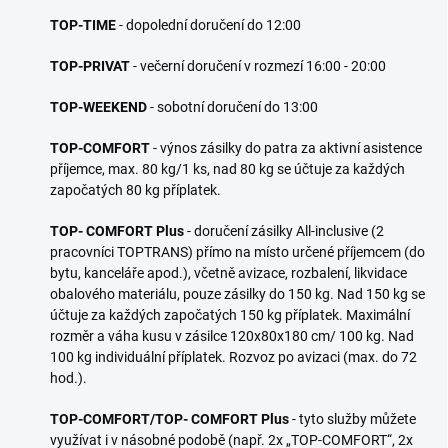
TOP-TIME
- dopolední doručení do 12:00
TOP-PRIVAT
- večerní doručení v rozmezí 16:00 - 20:00
TOP-WEEKEND
- sobotní doručení do 13:00
TOP-COMFORT
- výnos zásilky do patra za aktivní asistence
příjemce, max. 80 kg/1 ks, nad 80 kg se účtuje za každých
započatých 80 kg příplatek.
TOP- COMFORT Plus
- doručení zásilky All-inclusive (2
pracovníci TOPTRANS) přímo na místo určené příjemcem (do
bytu, kanceláře apod.), včetně avizace, rozbalení, likvidace
obalového materiálu, pouze zásilky do 150 kg. Nad 150 kg se
účtuje za každých započatých 150 kg příplatek. Maximální
rozměr a váha kusu v zásilce 120x80x180 cm/ 100 kg. Nad
100 kg individuální příplatek. Rozvoz po avizaci (max. do 72
hod.).
TOP-COMFORT/TOP- COMFORT Plus
- tyto služby můžete
využívat i v násobné podobě (např. 2x „TOP-COMFORT“, 2x