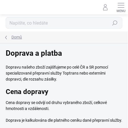
Přejít
na
obsah
Hledat
Domů
Doprava a platba
Dopravu našeho zboží zajišťujeme po celé ČR a SR pomocí
specializované přepravní služby Toptrans nebo externími
dopravci, dle rozsahu zásilky.
Cena dopravy
Cena dopravy se odvíjí od druhu vybraného zboží, celkové
hmotnosti a vzdálenosti.
Doprava je kalkulována dle platného ceníku dané přepravní služby.