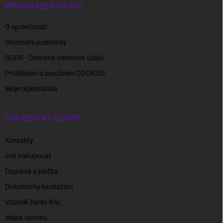
INFORMACE PRO VÁS
O společnosti
Obchodní podmínky
GDPR - Ochrana osobních údajů
Prohlášení o používání COOKIES
Moje objednávka
ZÁKAZNICKÝ SERVIS
Kontakty
Jak nakupovat
Doprava a platba
Dokumenty ke stažení
Vzorník barev RAL
Mapa serveru