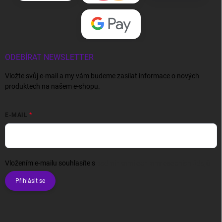
ODEBÍRAT NEWSLETTER
Vložte svůj e-mail a my vám budeme zasílat informace o nových
produktech na našem e-shopu.
E-MAIL
Vložením e-mailu souhlasíte s
podmínkami ochrany osobních údajů
Přihlásit se