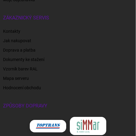
ZÁKAZNICKÝ SERVIS
Kontakty
Jak nakupovat
Doprava a platba
Dokumenty ke stažení
Vzorník barev RAL
Mapa serveru
Hodnocení obchodu
ZPŮSOBY DOPRAVY