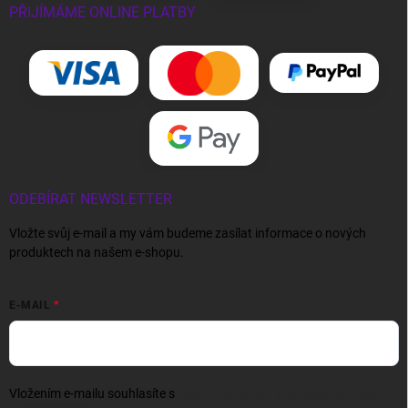
PŘIJÍMÁME ONLINE PLATBY
ODEBÍRAT NEWSLETTER
Vložte svůj e-mail a my vám budeme zasílat informace o nových
produktech na našem e-shopu.
E-MAIL
Vložením e-mailu souhlasíte s
podmínkami ochrany osobních údajů