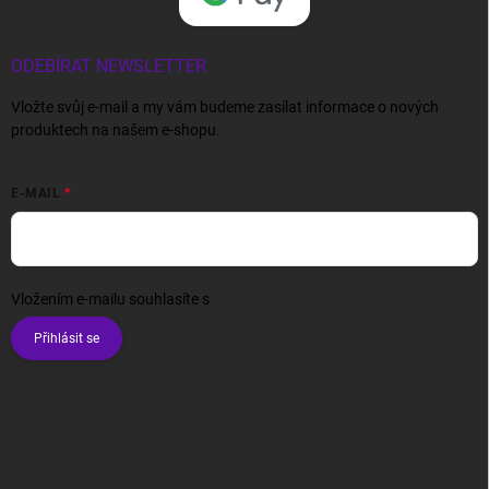
ODEBÍRAT NEWSLETTER
Vložte svůj e-mail a my vám budeme zasílat informace o nových
produktech na našem e-shopu.
E-MAIL
Vložením e-mailu souhlasíte s
podmínkami ochrany osobních údajů
Přihlásit se