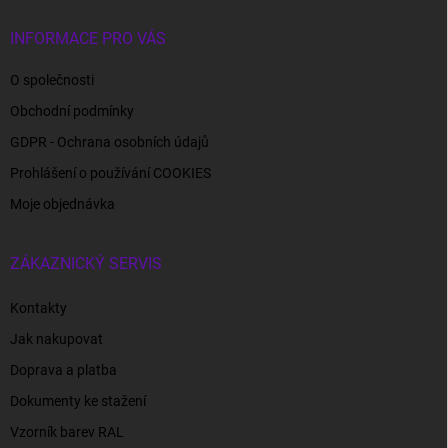
INFORMACE PRO VÁS
O společnosti
Obchodní podmínky
GDPR - Ochrana osobních údajů
Prohlášení o používání COOKIES
Moje objednávka
ZÁKAZNICKÝ SERVIS
Kontakty
Jak nakupovat
Doprava a platba
Dokumenty ke stažení
Vzorník barev RAL