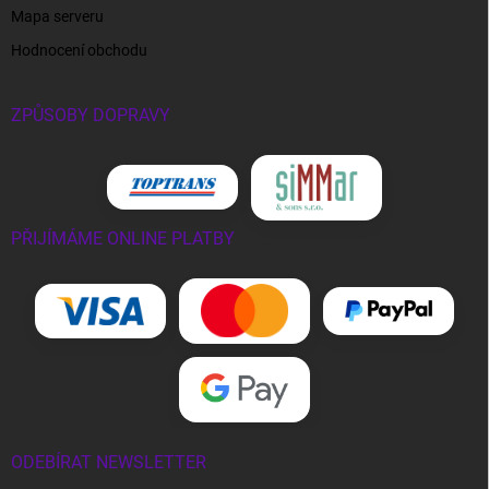
Mapa serveru
Hodnocení obchodu
ZPŮSOBY DOPRAVY
PŘIJÍMÁME ONLINE PLATBY
ODEBÍRAT NEWSLETTER