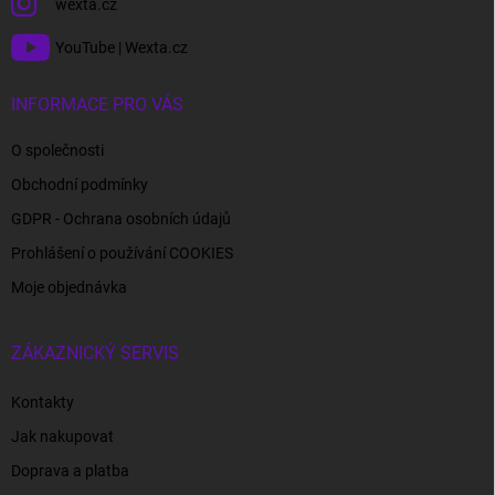
wexta.cz
YouTube | Wexta.cz
INFORMACE PRO VÁS
O společnosti
Obchodní podmínky
GDPR - Ochrana osobních údajů
Prohlášení o používání COOKIES
Moje objednávka
ZÁKAZNICKÝ SERVIS
Kontakty
Jak nakupovat
Doprava a platba