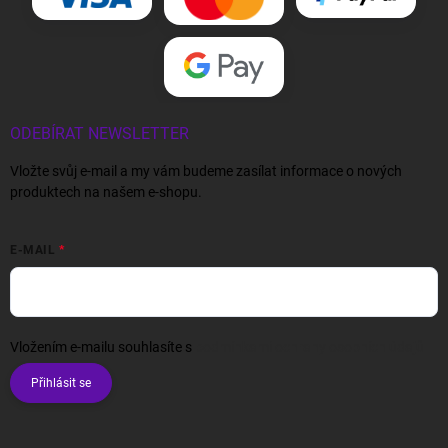
ODEBÍRAT NEWSLETTER
Vložte svůj e-mail a my vám budeme zasílat informace o nových
produktech na našem e-shopu.
E-MAIL
Vložením e-mailu souhlasíte s
podmínkami ochrany osobních údajů
Přihlásit se