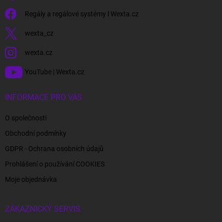
Regály a regálové systémy l Wexta.cz
wexta_cz
wexta.cz
YouTube | Wexta.cz
INFORMACE PRO VÁS
O společnosti
Obchodní podmínky
GDPR - Ochrana osobních údajů
Prohlášení o používání COOKIES
Moje objednávka
ZÁKAZNICKÝ SERVIS