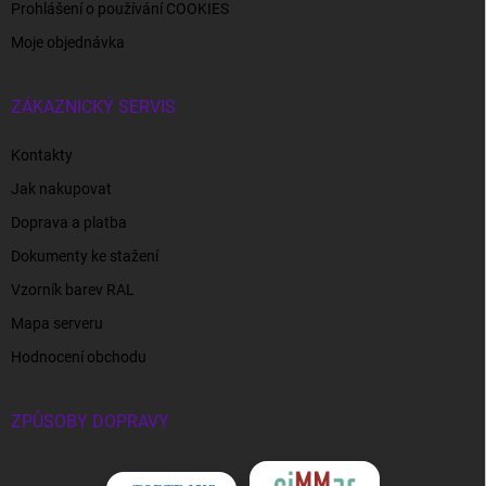
Prohlášení o používání COOKIES
Moje objednávka
ZÁKAZNICKÝ SERVIS
Kontakty
Jak nakupovat
Doprava a platba
Dokumenty ke stažení
Vzorník barev RAL
Mapa serveru
Hodnocení obchodu
ZPŮSOBY DOPRAVY