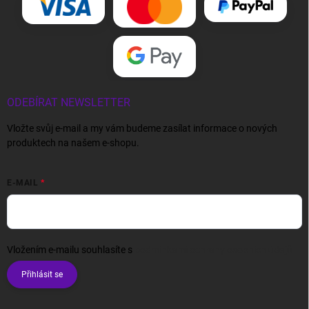
ODEBÍRAT NEWSLETTER
Vložte svůj e-mail a my vám budeme zasílat informace o nových
produktech na našem e-shopu.
E-MAIL
Vložením e-mailu souhlasíte s
podmínkami ochrany osobních údajů
Přihlásit se