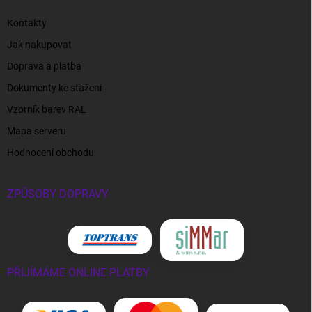
Kontakty
Jak nakupovat
Doprava a platba
Dokumenty ke stažení
Vzorník barev RAL
Mapa serveru
Hodnocení obchodu
ZPŮSOBY DOPRAVY
PŘIJÍMÁME ONLINE PLATBY