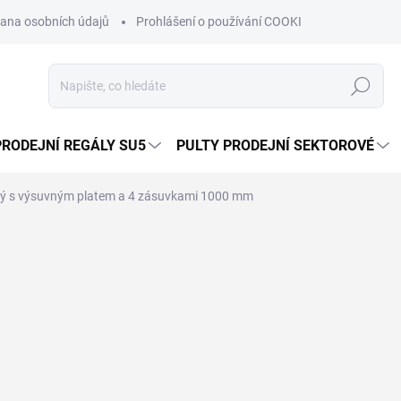
ana osobních údajů
Prohlášení o používání COOKIES
Moje obje
Hledat
PRODEJNÍ REGÁLY SU5
PULTY PRODEJNÍ SEKTOROVÉ
ný s výsuvným platem a 4 zásuvkami 1000 mm