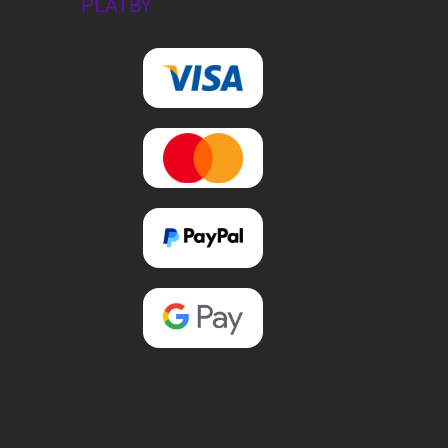
PLATBY