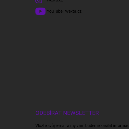
YouTube | Wexta.cz
ODEBÍRAT NEWSLETTER
Vložte svůj e-mail a my vám budeme zasílat informa