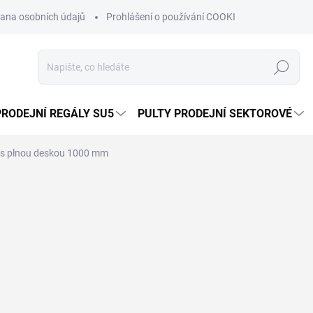
ana osobních údajů
Prohlášení o používání COOKIES
Moje obje
Hledat
PRODEJNÍ REGÁLY SU5
PULTY PRODEJNÍ SEKTOROVÉ
í s plnou deskou 1000 mm