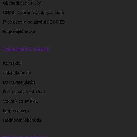
Obchodní podmínky
GDPR - Ochrana osobních údajů
Prohlášení o používání COOKIES
Moje objednávka
ZÁKAZNICKÝ SERVIS
Kontakty
Jak nakupovat
Doprava a platba
Dokumenty ke stažení
Vzorník barev RAL
Mapa serveru
Hodnocení obchodu