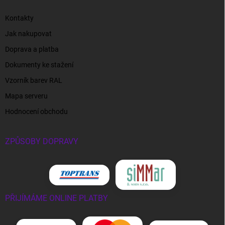
Kontakty
Jak nakupovat
Doprava a platba
Dokumenty ke stažení
Vzorník barev RAL
Mapa serveru
Hodnocení obchodu
ZPŮSOBY DOPRAVY
PŘIJÍMÁME ONLINE PLATBY