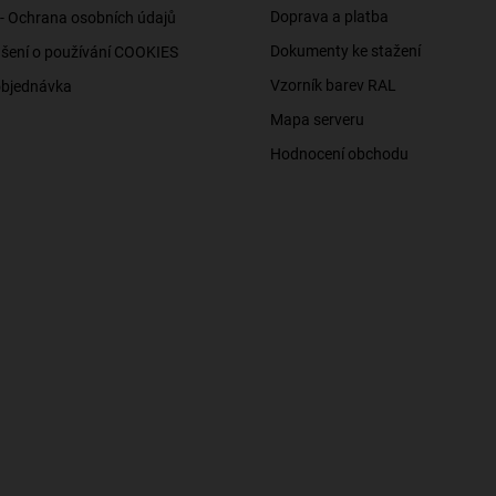
Doprava a platba
- Ochrana osobních údajů
Dokumenty ke stažení
šení o používání COOKIES
Vzorník barev RAL
objednávka
Mapa serveru
Hodnocení obchodu