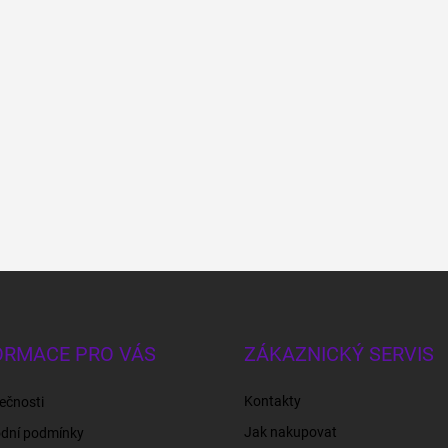
ORMACE PRO VÁS
ZÁKAZNICKÝ SERVIS
Kontakty
ečnosti
Jak nakupovat
dní podmínky