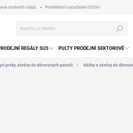
ana osobních údajů
Prohlášení o používání COOKIES
Moje obje
Hledat
PRODEJNÍ REGÁLY SU5
PULTY PRODEJNÍ SEKTOROVÉ
ycí prvky, závěsy do děrovaných panelů
Háčky a závěsy do děrova