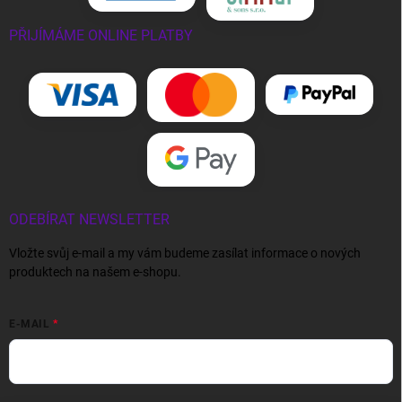
PŘIJÍMÁME ONLINE PLATBY
ODEBÍRAT NEWSLETTER
Vložte svůj e-mail a my vám budeme zasílat informace o nových
produktech na našem e-shopu.
E-MAIL