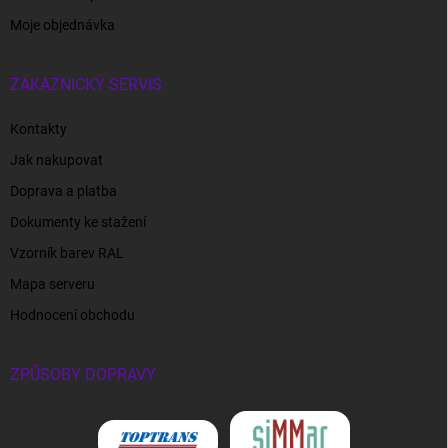
Moje objednávka
ZÁKAZNICKÝ SERVIS
Kontakty
Jak nakupovat
Doprava a platba
Dokumenty ke stažení
Vzorník barev RAL
Mapa serveru
Hodnocení obchodu
ZPŮSOBY DOPRAVY