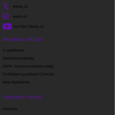
wexta_cz
wexta.cz
YouTube | Wexta.cz
INFORMACE PRO VÁS
O společnosti
Obchodní podmínky
GDPR - Ochrana osobních údajů
Prohlášení o používání COOKIES
Moje objednávka
ZÁKAZNICKÝ SERVIS
Kontakty