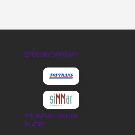
ZPŮSOBY DOPRAVY
PŘIJÍMÁME ONLINE
PLATBY