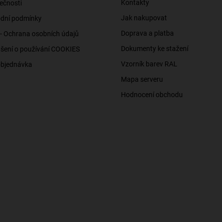
Kontakty
ečnosti
Jak nakupovat
dní podmínky
Doprava a platba
- Ochrana osobních údajů
Dokumenty ke stažení
šení o používání COOKIES
Vzorník barev RAL
objednávka
Mapa serveru
Hodnocení obchodu