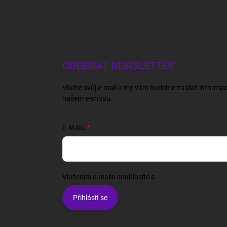
ODEBÍRAT NEWSLETTER
Vložte svůj e-mail a my vám budeme zasílat informa
našem e-shopu.
E-MAIL
Vložením e-mailu souhlasíte s
podmínkami ochrany o
Přihlásit se