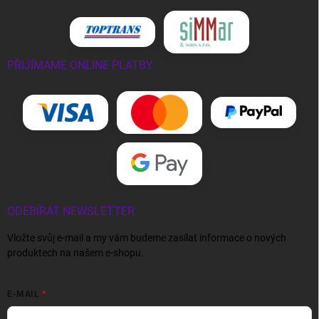
PŘIJÍMÁME ONLINE PLATBY
ODEBÍRAT NEWSLETTER
Vložte svůj e-mail a my vám budeme zasílat informace o nových
produktech na našem e-shopu.
E-MAIL