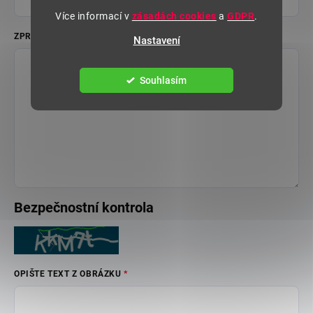
Více informací v
zásadách cookies
a
GDPR
.
ZPRÁVA
Nastavení
Souhlasím
Bezpečnostní kontrola
OPIŠTE TEXT Z OBRÁZKU