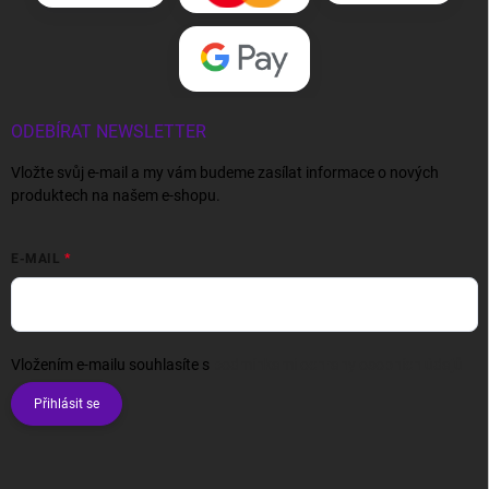
ODEBÍRAT NEWSLETTER
Vložte svůj e-mail a my vám budeme zasílat informace o nových
produktech na našem e-shopu.
E-MAIL
Vložením e-mailu souhlasíte s
podmínkami ochrany osobních údajů
Přihlásit se