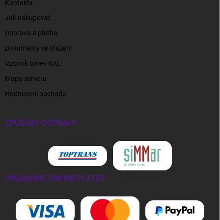
Kontakty
Jak nakupovat
Doprava a platba
Dokumenty ke stažení
Vzorník barev RAL
Mapa serveru
Hodnocení obchodu
ZPŮSOBY DOPRAVY
PŘIJÍMÁME ONLINE PLATBY