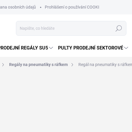
ana osobních údajů
Prohlášení o používání COOKIES
Moje obje
Hledat
PRODEJNÍ REGÁLY SU5
PULTY PRODEJNÍ SEKTOROVÉ
Regály na pneumatiky s ráfkem
Regál na pneumatiky s ráfke