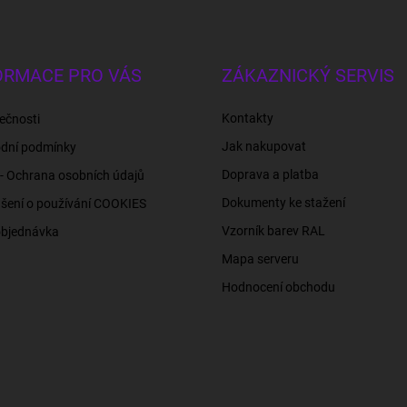
ORMACE PRO VÁS
ZÁKAZNICKÝ SERVIS
Kontakty
ečnosti
Jak nakupovat
dní podmínky
Doprava a platba
- Ochrana osobních údajů
Dokumenty ke stažení
šení o používání COOKIES
Vzorník barev RAL
objednávka
Mapa serveru
Hodnocení obchodu