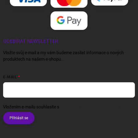
ODEBÍRAT NEWSLETTER
Vložte svůj e-mail a my vám budeme zasílat informace o nových
produktech na našem e-shopu.
E-MAIL
Vložením e-mailu souhlasíte s
podmínkami ochrany osobních údajů
Přihlásit se