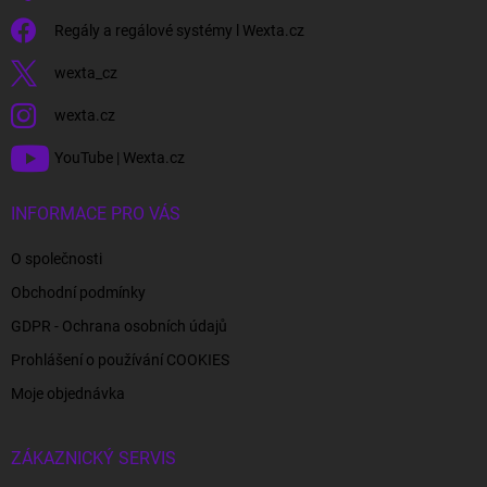
Regály a regálové systémy l Wexta.cz
wexta_cz
wexta.cz
YouTube | Wexta.cz
INFORMACE PRO VÁS
O společnosti
Obchodní podmínky
GDPR - Ochrana osobních údajů
Prohlášení o používání COOKIES
Moje objednávka
ZÁKAZNICKÝ SERVIS