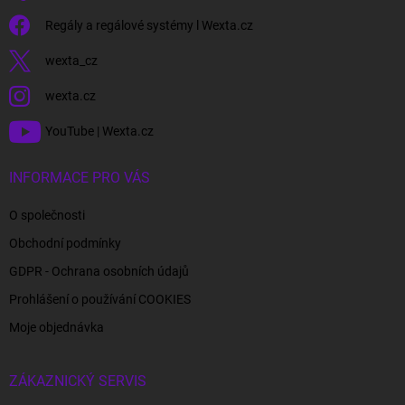
Regály a regálové systémy l Wexta.cz
wexta_cz
wexta.cz
YouTube | Wexta.cz
INFORMACE PRO VÁS
O společnosti
Obchodní podmínky
GDPR - Ochrana osobních údajů
Prohlášení o používání COOKIES
Moje objednávka
ZÁKAZNICKÝ SERVIS