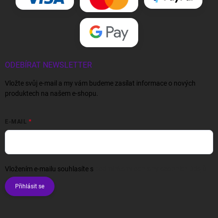
ODEBÍRAT NEWSLETTER
Vložte svůj e-mail a my vám budeme zasílat informace o nových
produktech na našem e-shopu.
E-MAIL
Vložením e-mailu souhlasíte s
podmínkami ochrany osobních údajů
Přihlásit se