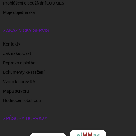
Prohlášení o používání COOKIES
Moje objednávka
ZÁKAZNICKÝ SERVIS
Kontakty
Jak nakupovat
Doprava a platba
Dokumenty ke stažení
Vzorník barev RAL
Mapa serveru
Hodnocení obchodu
ZPŮSOBY DOPRAVY