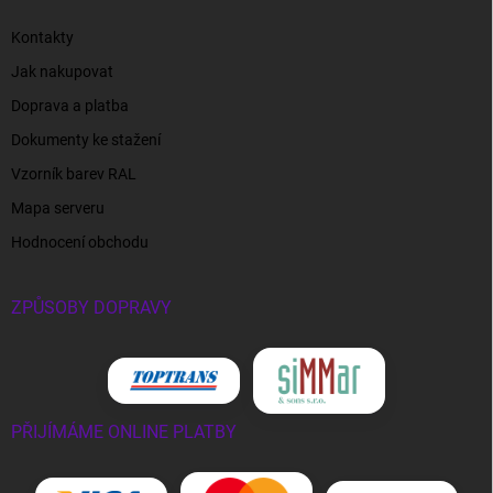
Kontakty
Jak nakupovat
Doprava a platba
Dokumenty ke stažení
Vzorník barev RAL
Mapa serveru
Hodnocení obchodu
ZPŮSOBY DOPRAVY
PŘIJÍMÁME ONLINE PLATBY