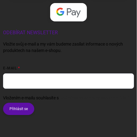
ODEBÍRAT NEWSLETTER
Vložte svůj e-mail a my vám budeme zasílat informace o nových
produktech na našem e-shopu.
E-MAIL
Vložením e-mailu souhlasíte s
podmínkami ochrany osobních údajů
Přihlásit se