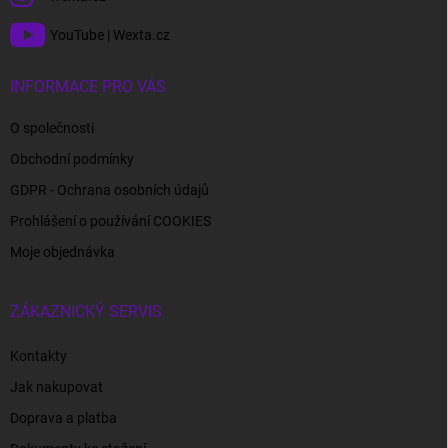
YouTube | Wexta.cz
INFORMACE PRO VÁS
O společnosti
Obchodní podmínky
GDPR - Ochrana osobních údajů
Prohlášení o používání COOKIES
Moje objednávka
ZÁKAZNICKÝ SERVIS
Kontakty
Jak nakupovat
Doprava a platba