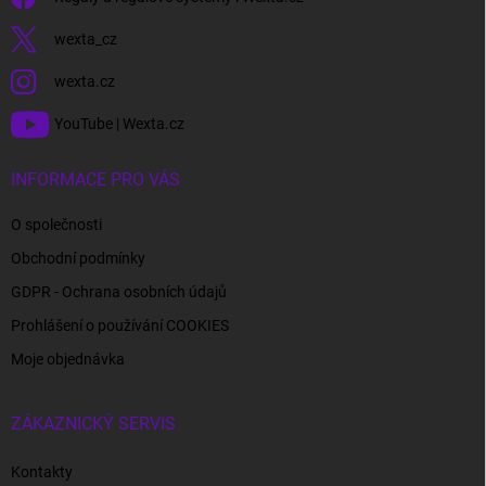
wexta_cz
wexta.cz
YouTube | Wexta.cz
INFORMACE PRO VÁS
O společnosti
Obchodní podmínky
GDPR - Ochrana osobních údajů
Prohlášení o používání COOKIES
Moje objednávka
ZÁKAZNICKÝ SERVIS
Kontakty