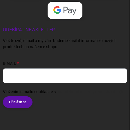
ODEBÍRAT NEWSLETTER
Vložte svůj e-mail a my vám budeme zasílat informace o nových
produktech na našem e-shopu.
E-MAIL
Vložením e-mailu souhlasíte s
podmínkami ochrany osobních údajů
Přihlásit se