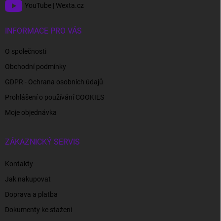
YouTube | Wexta.cz
INFORMACE PRO VÁS
O společnosti
Obchodní podmínky
GDPR - Ochrana osobních údajů
Prohlášení o používání COOKIES
Moje objednávka
ZÁKAZNICKÝ SERVIS
Kontakty
Jak nakupovat
Doprava a platba
Dokumenty ke stažení