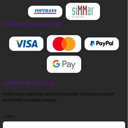
PŘIJÍMÁME ONLINE PLATBY
ODEBÍRAT NEWSLETTER
Vložte svůj e-mail a my vám budeme zasílat informace o nových
produktech na našem e-shopu.
E-MAIL