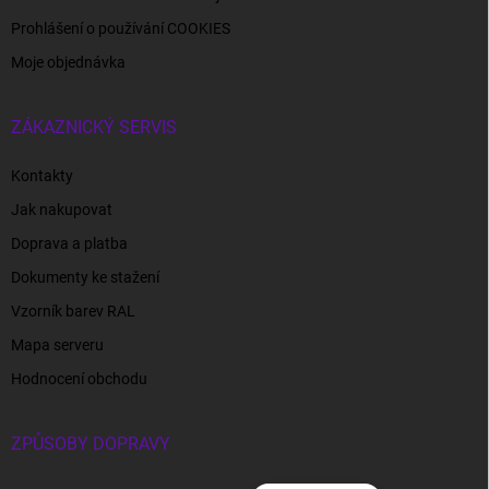
Prohlášení o používání COOKIES
Moje objednávka
ZÁKAZNICKÝ SERVIS
Kontakty
Jak nakupovat
Doprava a platba
Dokumenty ke stažení
Vzorník barev RAL
Mapa serveru
Hodnocení obchodu
ZPŮSOBY DOPRAVY