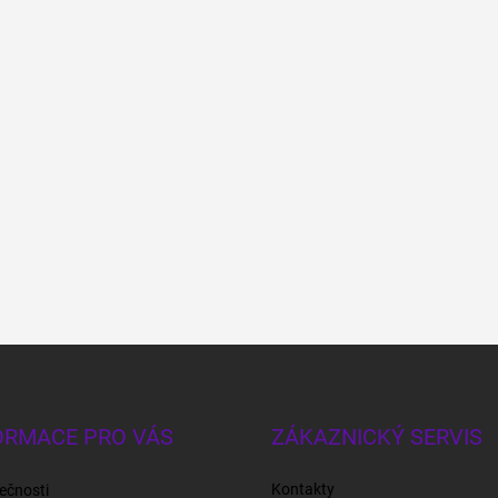
ORMACE PRO VÁS
ZÁKAZNICKÝ SERVIS
Kontakty
ečnosti