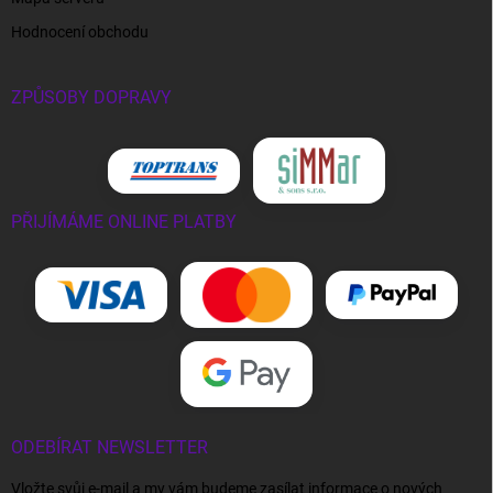
Hodnocení obchodu
ZPŮSOBY DOPRAVY
PŘIJÍMÁME ONLINE PLATBY
ODEBÍRAT NEWSLETTER
Vložte svůj e-mail a my vám budeme zasílat informace o nových