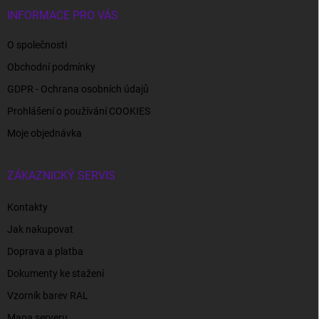
INFORMACE PRO VÁS
O společnosti
Obchodní podmínky
GDPR - Ochrana osobních údajů
Prohlášení o používání COOKIES
Moje objednávka
ZÁKAZNICKÝ SERVIS
Kontakty
Jak nakupovat
Doprava a platba
Dokumenty ke stažení
Vzorník barev RAL
Mapa serveru