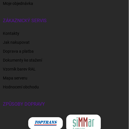
Moje objednávka
ZÁKAZNICKÝ SERVIS
Kontakty
Jak nakupovat
Doprava a platba
Dokumenty ke stažení
Vzorník barev RAL
Mapa serveru
Hodnocení obchodu
ZPŮSOBY DOPRAVY