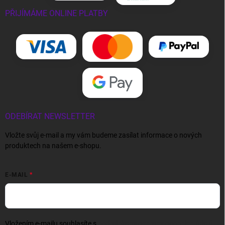
PŘIJÍMÁME ONLINE PLATBY
ODEBÍRAT NEWSLETTER
Vložte svůj e-mail a my vám budeme zasílat informace o nových
produktech na našem e-shopu.
E-MAIL
Vložením e-mailu souhlasíte s
podmínkami ochrany osobních údajů