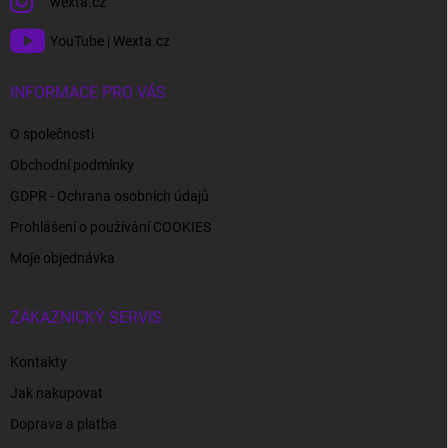
wexta.cz
YouTube | Wexta.cz
INFORMACE PRO VÁS
O společnosti
Obchodní podmínky
GDPR - Ochrana osobních údajů
Prohlášení o používání COOKIES
Moje objednávka
ZÁKAZNICKÝ SERVIS
Kontakty
Jak nakupovat
Doprava a platba