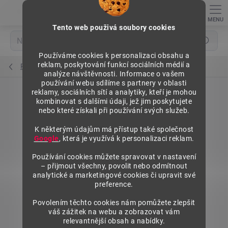
Přejít
na
obsah
Tento web použivá soubory cookies
Hledat
Používáme cookies k personalizaci obsahu a
reklam, poskytování funkcí sociálních médií a
Pulty prodejní sektorové
analýze návštěvnosti. Informace o vašem
používání webu sdílíme s partnery v oblasti
reklamy, sociálních sítí a analytiky, kteří je mohou
kombinovat s dalšími údaji, jež jim poskytujete
nebo které získali při používání svých služeb.
K některým údajům má přístup také společnost
Google
, která je využívá k personalizaci reklam.
Používání cookies můžete spravovat v nastavení
– přijmout všechny, povolit nebo odmítnout
analytické a marketingové cookies či upravit své
preference.
Povolením těchto cookies nám pomůžete zlepšit
váš zážitek na webu a zobrazovat vám
relevantnější obsah a nabídky.