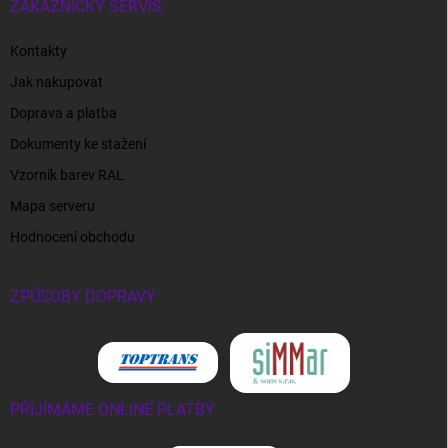
ZÁKAZNICKÝ SERVIS
Kontakty
Jak nakupovat
Doprava a platba
Dokumenty ke stažení
Vzorník barev RAL
Mapa serveru
Hodnocení obchodu
ZPŮSOBY DOPRAVY
PŘIJÍMÁME ONLINE PLATBY