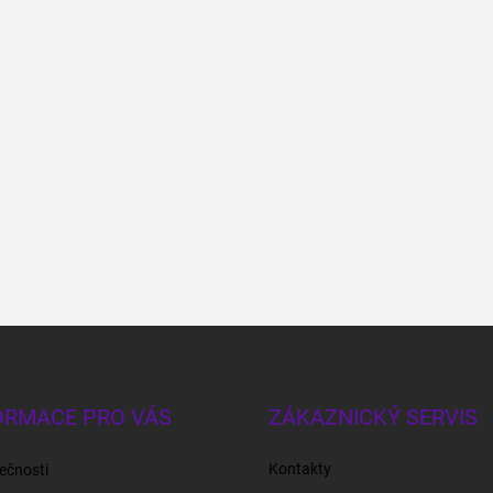
ORMACE PRO VÁS
ZÁKAZNICKÝ SERVIS
Kontakty
ečnosti