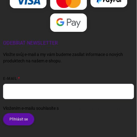
ODEBÍRAT NEWSLETTER
Vložte svůj e-mail a my vám budeme zasílat informace o nových
produktech na našem e-shopu.
E-MAIL
Vložením e-mailu souhlasíte s
podmínkami ochrany osobních údajů
Přihlásit se