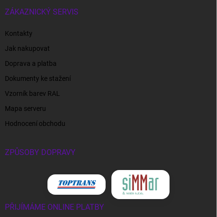
ZÁKAZNICKÝ SERVIS
Kontakty
Jak nakupovat
Doprava a platba
Dokumenty ke stažení
Vzorník barev RAL
Mapa serveru
Hodnocení obchodu
ZPŮSOBY DOPRAVY
PŘIJÍMÁME ONLINE PLATBY