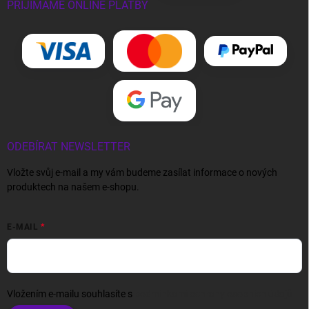
PŘIJÍMÁME ONLINE PLATBY
ODEBÍRAT NEWSLETTER
Vložte svůj e-mail a my vám budeme zasílat informace o nových
produktech na našem e-shopu.
E-MAIL
Vložením e-mailu souhlasíte s
podmínkami ochrany osobních údajů