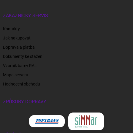
ZÁKAZNICKÝ SERVIS
Kontakty
Jak nakupovat
Doprava a platba
Dokumenty ke stažení
Vzorník barev RAL
Mapa serveru
Hodnocení obchodu
ZPŮSOBY DOPRAVY