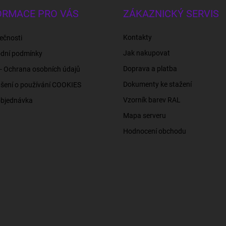
ORMACE PRO VÁS
ZÁKAZNICKÝ SERVIS
Kontakty
ečnosti
Jak nakupovat
dní podmínky
Doprava a platba
- Ochrana osobních údajů
Dokumenty ke stažení
šení o používání COOKIES
Vzorník barev RAL
objednávka
Mapa serveru
Hodnocení obchodu