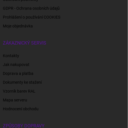
GDPR - Ochrana osobních údajů
Prohlášení o používání COOKIES
Moje objednávka
ZÁKAZNICKÝ SERVIS
Kontakty
Jak nakupovat
Doprava a platba
Dokumenty ke stažení
Vzorník barev RAL
Mapa serveru
Hodnocení obchodu
ZPŮSOBY DOPRAVY