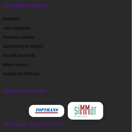
ZÁKAZNICKÝ SERVIS
Kontakty
Jak nakupovat
Doprava a platba
Dokumenty ke stažení
Vzorník barev RAL
Mapa serveru
Hodnocení obchodu
ZPŮSOBY DOPRAVY
PŘIJÍMÁME ONLINE PLATBY