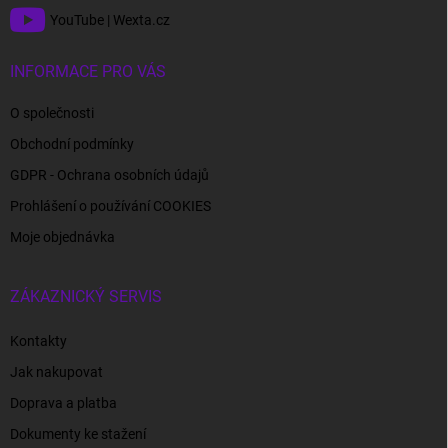
YouTube | Wexta.cz
INFORMACE PRO VÁS
O společnosti
Obchodní podmínky
GDPR - Ochrana osobních údajů
Prohlášení o používání COOKIES
Moje objednávka
ZÁKAZNICKÝ SERVIS
Kontakty
Jak nakupovat
Doprava a platba
Dokumenty ke stažení