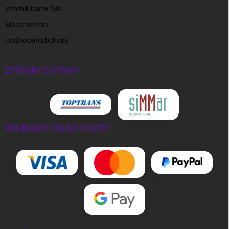
Vzorník barev RAL
Mapa serveru
Hodnocení obchodu
ZPŮSOBY DOPRAVY
PŘIJÍMÁME ONLINE PLATBY