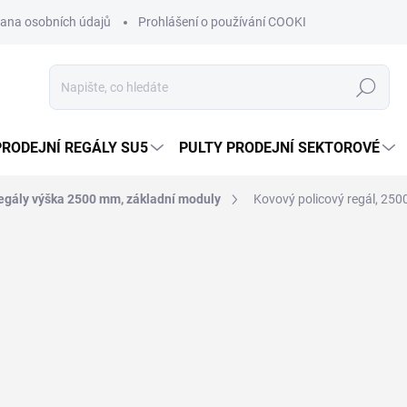
ana osobních údajů
Prohlášení o používání COOKIES
Moje obje
Hledat
PRODEJNÍ REGÁLY SU5
PULTY PRODEJNÍ SEKTOROVÉ
egály výška 2500 mm, základní moduly
Kovový policový regál, 250