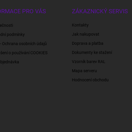
ORMACE PRO VÁS
ZÁKAZNICKÝ SERVIS
Kontakty
ečnosti
Jak nakupovat
dní podmínky
Doprava a platba
- Ochrana osobních údajů
Dokumenty ke stažení
šení o používání COOKIES
Vzorník barev RAL
objednávka
Mapa serveru
Hodnocení obchodu