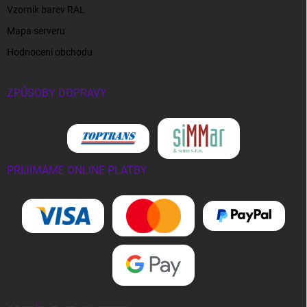
Vzorník barev RAL
Mapa serveru
Hodnocení obchodu
ZPŮSOBY DOPRAVY
PŘIJÍMÁME ONLINE PLATBY