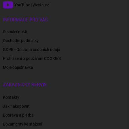
YouTube | Wexta.cz
INFORMACE PRO VÁS
O společnosti
Obchodní podmínky
GDPR - Ochrana osobních údajů
Prohlášení o používání COOKIES
Moje objednávka
ZÁKAZNICKÝ SERVIS
Kontakty
Jak nakupovat
Doprava a platba
Dokumenty ke stažení