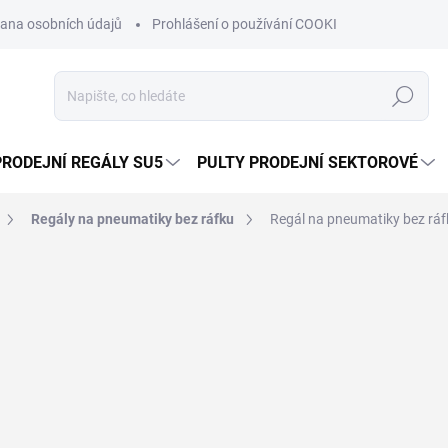
ana osobních údajů
Prohlášení o používání COOKIES
Moje obje
Hledat
PRODEJNÍ REGÁLY SU5
PULTY PRODEJNÍ SEKTOROVÉ
Regály na pneumatiky bez ráfku
Regál na pneumatiky bez ráf