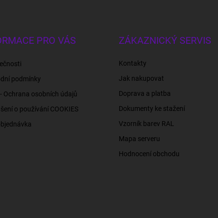
ORMACE PRO VÁS
ZÁKAZNICKÝ SERVIS
Kontakty
ečnosti
Jak nakupovat
dní podmínky
Doprava a platba
- Ochrana osobních údajů
Dokumenty ke stažení
šení o používání COOKIES
Vzorník barev RAL
objednávka
Mapa serveru
Hodnocení obchodu