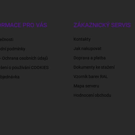
ORMACE PRO VÁS
ZÁKAZNICKÝ SERVIS
Kontakty
ečnosti
Jak nakupovat
dní podmínky
Doprava a platba
- Ochrana osobních údajů
Dokumenty ke stažení
šení o používání COOKIES
Vzorník barev RAL
objednávka
Mapa serveru
Hodnocení obchodu