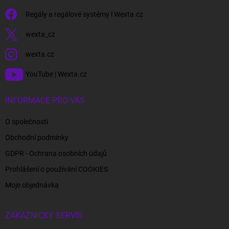
Regály a regálové systémy l Wexta.cz
wexta_cz
wexta.cz
YouTube | Wexta.cz
INFORMACE PRO VÁS
O společnosti
Obchodní podmínky
GDPR - Ochrana osobních údajů
Prohlášení o používání COOKIES
Moje objednávka
ZÁKAZNICKÝ SERVIS