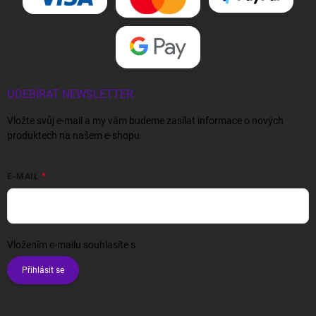
ODEBÍRAT NEWSLETTER
Vložte svůj e-mail a my vám budeme zasílat informace o nových
produktech na našem e-shopu.
E-MAIL
Vložením e-mailu souhlasíte s
podmínkami ochrany osobních údajů
Přihlásit se